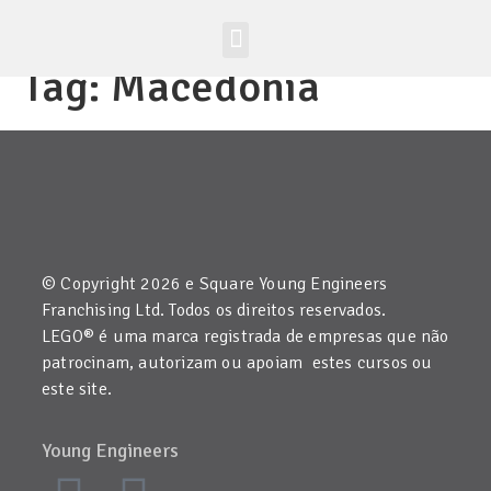
Site Global
Tag:
Macedonia
© Copyright 2026 e Square Young Engineers
Franchising Ltd. Todos os direitos reservados.
LEGO® é uma marca registrada de empresas que não
patrocinam, autorizam ou apoiam estes cursos ou
este site.
Young Engineers