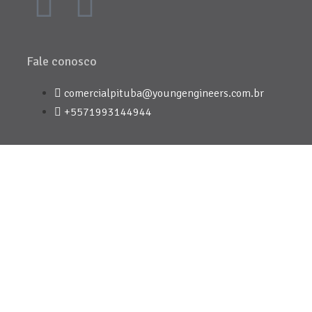
Fale conosco
comercialpituba@youngengineers.com.br
+5571993144944